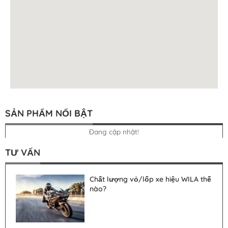
SẢN PHẨM NỔI BẬT
Đang cập nhật!
TƯ VẤN
Chất lượng vỏ/lốp xe hiệu WILA thế
nào?