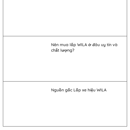
Nên mua lốp WILA ở đâu uy tín và
chất lượng?
Nguồn gốc Lốp xe hiệu WILA