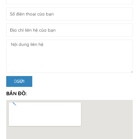
GỬI
Alternative:
BẢN ĐỒ: