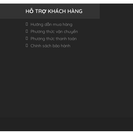
HỖ TRỢ KHÁCH HÀNG
Hướng dẫn mua hàng
Phương thức vận chuyển
Phương thức thanh toán
Chính sách bảo hành