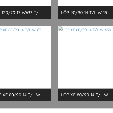
 120/70-17 W633 T/L
LỐP 90/90-14 T/L W-15
 XE 80/90-14 T/L W-
LỐP XE 80/90-14 T/L W-
639