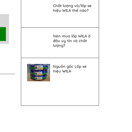
Chất lượng vỏ/lốp xe
hiệu WILA thế nào?
Nên mua lốp WILA ở
đâu uy tín và chất
lượng?
Nguồn gốc Lốp xe
hiệu WILA