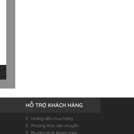
HỖ TRỢ KHÁCH HÀNG
Hướng dẫn mua hàng
Phương thức vận chuyển
Phương thức thanh toán