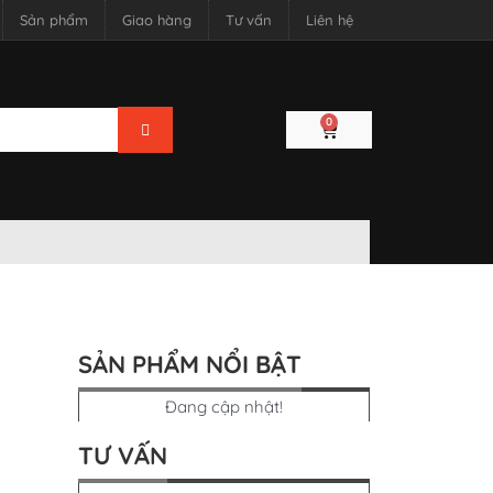
Sản phẩm
Giao hàng
Tư vấn
Liên hệ
0
SẢN PHẨM NỔI BẬT
Đang cập nhật!
TƯ VẤN