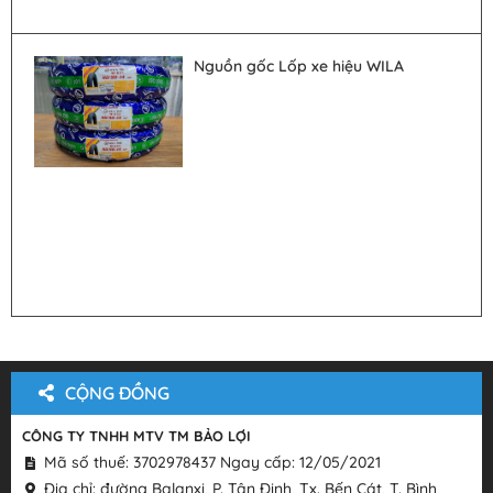
Nguồn gốc Lốp xe hiệu WILA
CỘNG ĐỒNG
CÔNG TY TNHH MTV TM BẢO LỢI
Mã số thuế: 3702978437 Ngay cấp: 12/05/2021
Địa chỉ: đường Balanxi, P. Tân Định, Tx. Bến Cát, T. Bình