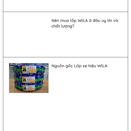
Nên mua lốp WILA ở đâu uy tín và
chất lượng?
Nguồn gốc Lốp xe hiệu WILA