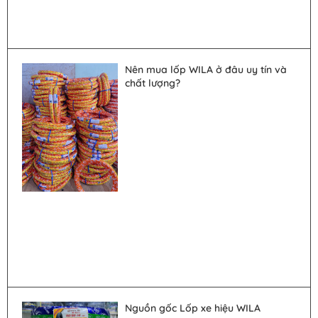
Nên mua lốp WILA ở đâu uy tín và
chất lượng?
Nguồn gốc Lốp xe hiệu WILA