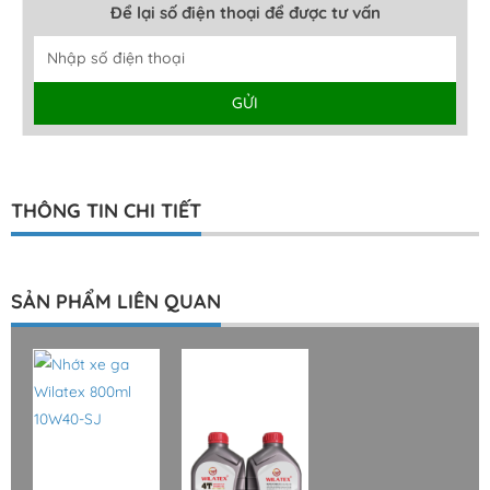
Để lại số điện thoại để được tư vấn
GỬI
THÔNG TIN CHI TIẾT
SẢN PHẨM LIÊN QUAN