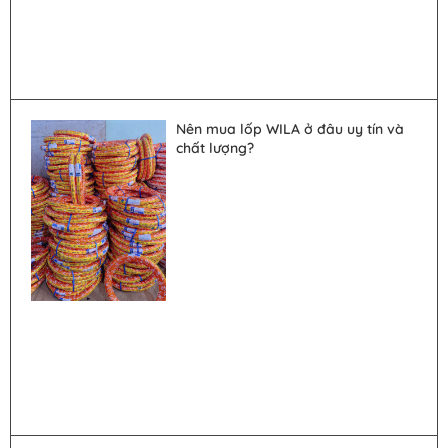
Nên mua lốp WILA ở đâu uy tín và
chất lượng?