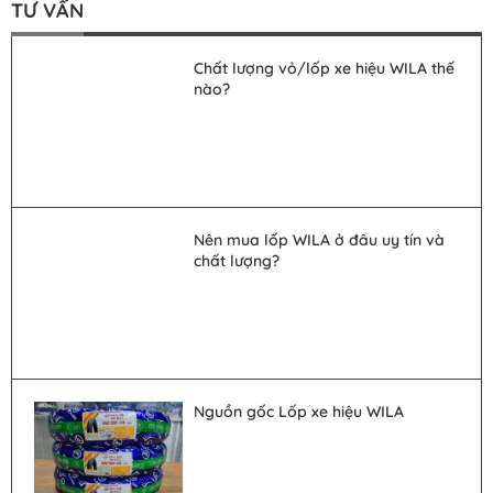
TƯ VẤN
Chất lượng vỏ/lốp xe hiệu WILA thế
nào?
Nên mua lốp WILA ở đâu uy tín và
chất lượng?
Nguồn gốc Lốp xe hiệu WILA