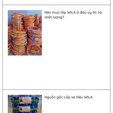
Nên mua lốp WILA ở đâu uy tín và
chất lượng?
Nguồn gốc Lốp xe hiệu WILA